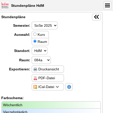
Stundenpläne HdM
Stundenpläne
Semester:
Auswahl:
Kurs
Raum
Standort:
Raum:
Exportieren:
Druckansicht
PDF-Datei
ICal-Datei
Farbschema:
Wöchentlich
Vierzehntäglich