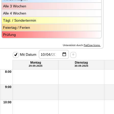
Alle 3 Wochen
Alle 4 Wochen
Tägl. / Sondertermin
Feiertag / Ferien
Prüfung
Unterstützt durch 
FatCow Icons.
Mit Datum
Montag
Dienstag
29.09.2025
30.09.2025
8:00
9:00
10:00